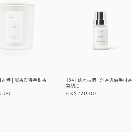
儒雅古港 | 沉香與佛手柑香
1841 儒雅古港 | 沉香與佛手柑
氛精油
0.00
定
HK$220.00
價