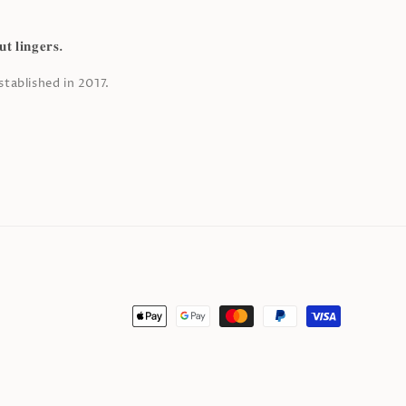
𝐭 𝐥𝐢𝐧𝐠𝐞𝐫𝐬.
tablished in 2017.
付
款
方
式